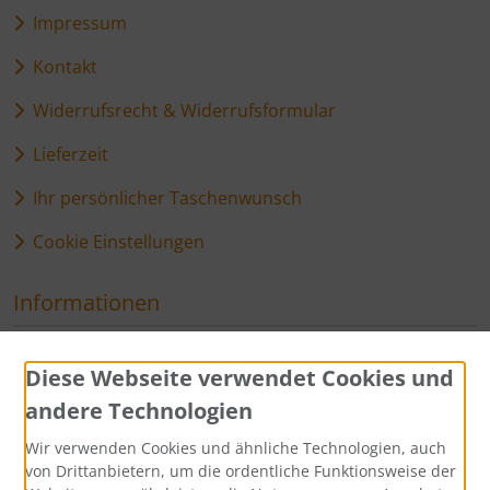
Impressum
Kontakt
Widerrufsrecht & Widerrufsformular
Lieferzeit
Ihr persönlicher Taschenwunsch
Cookie Einstellungen
Informationen
Sitemap
Diese Webseite verwendet Cookies und
andere Technologien
Zahlungsmethoden
Wir verwenden Cookies und ähnliche Technologien, auch
von Drittanbietern, um die ordentliche Funktionsweise der