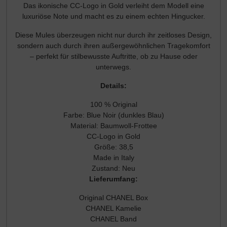
Das ikonische CC-Logo in Gold verleiht dem Modell eine
luxuriöse Note und macht es zu einem echten Hingucker.
Diese Mules überzeugen nicht nur durch ihr zeitloses Design,
sondern auch durch ihren außergewöhnlichen Tragekomfort
– perfekt für stilbewusste Auftritte, ob zu Hause oder
unterwegs.
Details:
100 % Original
Farbe: Blue Noir (dunkles Blau)
Material: Baumwoll-Frottee
CC-Logo in Gold
Größe: 38,5
Made in Italy
Zustand: Neu
Lieferumfang:
Original CHANEL Box
CHANEL Kamelie
CHANEL Band