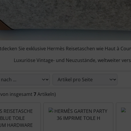
tdecken Sie exklusive Hermès Reisetaschen wie Haut à Cour
Luxuriöse Vintage- und Neuzustände, weltweiter vers
Sie die nachfolgenden Artikel umsortieren und zwischen ei
(von insgesamt
7
Artikeln)