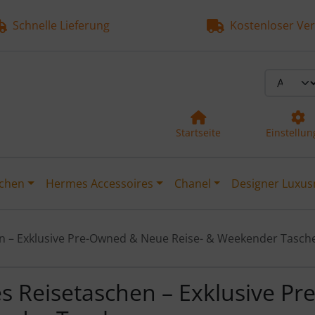
Schnelle Lieferung
Kostenloser Ver
Startseite
Einstellu
chen
Hermes Accessoires
Chanel
Designer Luxus
n – Exklusive Pre-Owned & Neue Reise- & Weekender Tasch
 Reisetaschen – Exklusive Pr