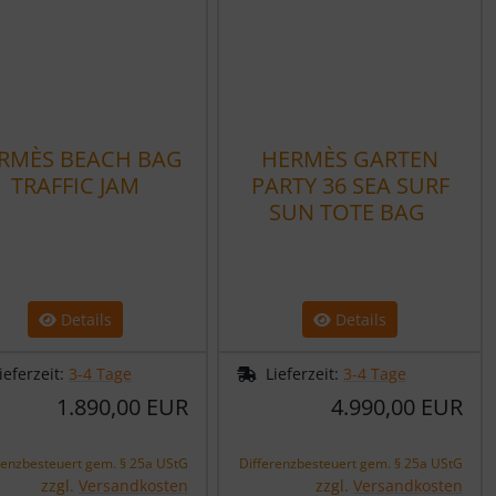
RMÈS BEACH BAG
HERMÈS GARTEN
TRAFFIC JAM
PARTY 36 SEA SURF
SUN TOTE BAG
Details
Details
ieferzeit:
3-4 Tage
Lieferzeit:
3-4 Tage
1.890,00 EUR
4.990,00 EUR
renzbesteuert gem. § 25a UStG
Differenzbesteuert gem. § 25a UStG
zzgl.
Versandkosten
zzgl.
Versandkosten