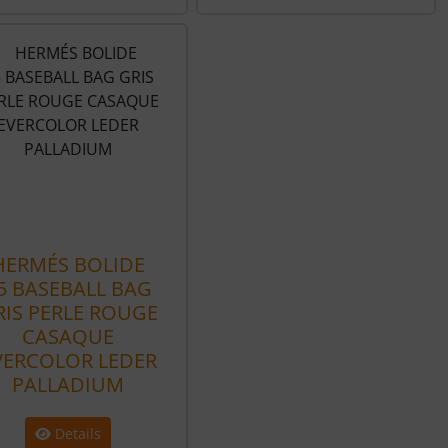
HERMÉS BOLIDE
5 BASEBALL BAG
RIS PERLE ROUGE
CASAQUE
VERCOLOR LEDER
PALLADIUM
Details