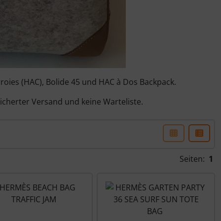
roies (HAC), Bolide 45 und HAC à Dos Backpack.
icherter Versand und keine Warteliste.
ner Box- oder Listenansicht wählen.
Seiten:
1