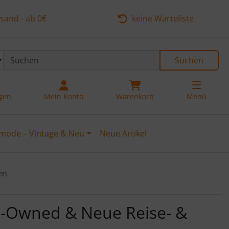
sand - ab 0€
keine Warteliste
Suchen
ngen
Mein Konto
Warenkorb
Menü
mode – Vintage & Neu
Neue Artikel
en
e-Owned & Neue Reise- &