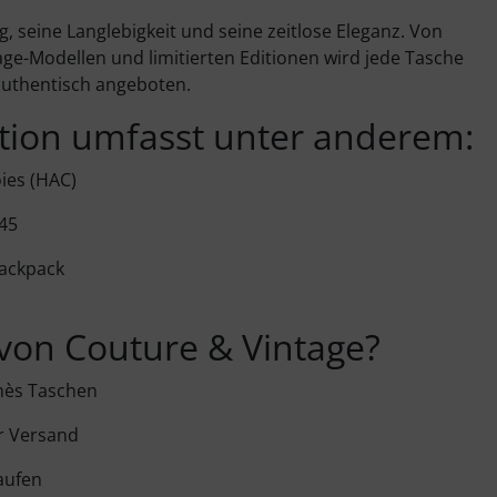
 seine Langlebigkeit und seine zeitlose Eleganz. Von
age-Modellen und limitierten Editionen wird jede Tasche
 authentisch angeboten.
tion umfasst unter anderem:
ies (HAC)
45
ackpack
on Couture & Vintage?
mès Taschen
er Versand
aufen