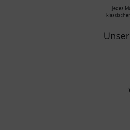
Jedes Mo
klassische
Unser