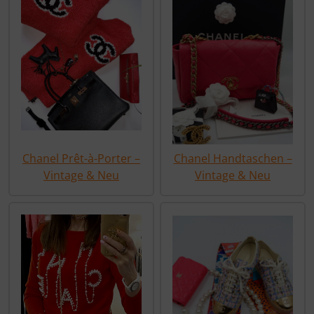
Chanel Prêt-à-Porter –
Chanel Handtaschen –
Vintage & Neu
Vintage & Neu