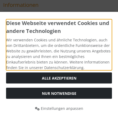
Informationen
Sitemap
Diese Webseite verwendet Cookies und
andere Technologien
Zahlungsmethoden
Wir verwenden Cookies und ähnliche Technologien, auch
von Drittanbietern, um die ordentliche Funktionsweise der
Website zu gewährleisten, die Nutzung unseres Angebotes
zu analysieren und Ihnen ein bestmögliches
Einkaufserlebnis bieten zu können. Weitere Informationen
finden Sie in unserer Datenschutzerklärung.
ALLE AKZEPTIEREN
Social Media
NUR NOTWENDIGE
Einstellungen anpassen