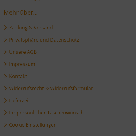
Mehr über...
Zahlung & Versand
Privatsphäre und Datenschutz
Unsere AGB
Impressum
Kontakt
Widerrufsrecht & Widerrufsformular
Lieferzeit
Ihr persönlicher Taschenwunsch
Cookie Einstellungen