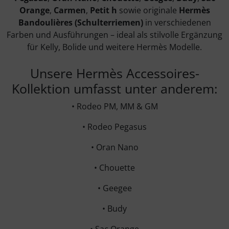
Orange
,
Carmen
,
Petit h
sowie originale
Hermès
Bandoulières (Schulterriemen)
in verschiedenen
Farben und Ausführungen – ideal als stilvolle Ergänzung
für Kelly, Bolide und weitere Hermès Modelle.
Unsere Hermès Accessoires-
Kollektion umfasst unter anderem:
• Rodeo PM, MM & GM
• Rodeo Pegasus
• Oran Nano
• Chouette
• Geegee
• Budy
• Sac Orange