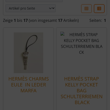
Zeige
1
bis
17
(von insgesamt
17
Artikeln)
Seiten:
1
HERMÈS CHARMS
HERMÈS STRAP
EULE IN LEDER
KELLY POCKET
MARFA
BAG
SCHULTERRIEMEN
BLACK