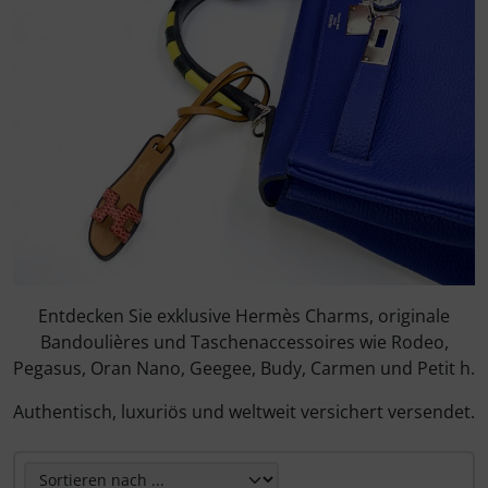
Entdecken Sie exklusive Hermès Charms, originale
Bandoulières und Taschenaccessoires wie Rodeo,
Pegasus, Oran Nano, Geegee, Budy, Carmen und Petit h.
Authentisch, luxuriös und weltweit versichert versendet.
Hier können Sie die nachfolgenden Artikel umsortieren u