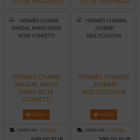
zzgl.
Versandkosten
zzgl.
Versandkosten
UStG
UStG
HERMÈS CHARM
HERMÉS CHARMS
SANDAL NANO
„EISBÄR“
ORAN ROSE
MULTICOLOUR
CONFETTI
Details
Details
Lieferzeit:
3-4 Tage
Lieferzeit:
3-4 Tage
699,00 EUR
390,00 EUR