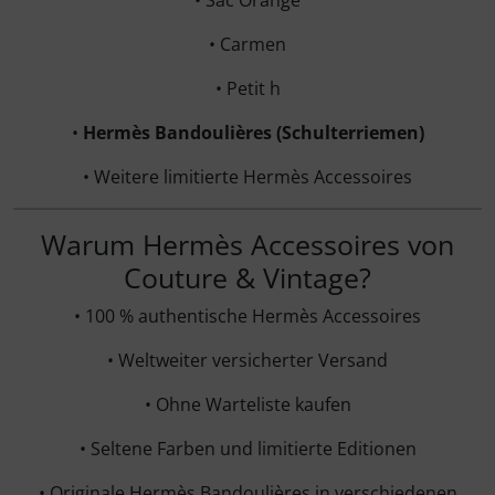
• Carmen
• Petit h
•
Hermès Bandoulières (Schulterriemen)
• Weitere limitierte Hermès Accessoires
Warum Hermès Accessoires von
Couture & Vintage?
• 100 % authentische Hermès Accessoires
• Weltweiter versicherter Versand
• Ohne Warteliste kaufen
• Seltene Farben und limitierte Editionen
• Originale Hermès Bandoulières in verschiedenen