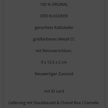
100 % ORGINAL
DER KLASSIKER
genarbtes Kalbsleder
goldfarbenes Metall CC
mit Reissverschluss
9 x 15.5 x 2 cm
Neuwertiger Zustand
mit ID card
Lieferung mit Staubbeutel & Chanel Box / Camelie