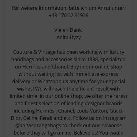
Für weitere Information, bitte ich um Anruf unter:
+49 170 32 91936
Vielen Dank
Anita Hyzy
Couture & Vintage
has been working with luxury
handbags and accessories since 1988, specialized
on Hermes and Chanel. Buy in our online shop
without waiting list with immediate express
delivery or Whatsapp us anytime for your special
wishes! We will reach the efficient result with
limited time. In our online shop, we offer the rarest
and finest selection of leading designer brands
including Hermés , Chanel, Louis Vuitton, Gucci,
Dior, Celine, Fendi and etc. Follow us on Instagram
@anitasorangebags to check out our newness
before they will go online. Believe us! You would