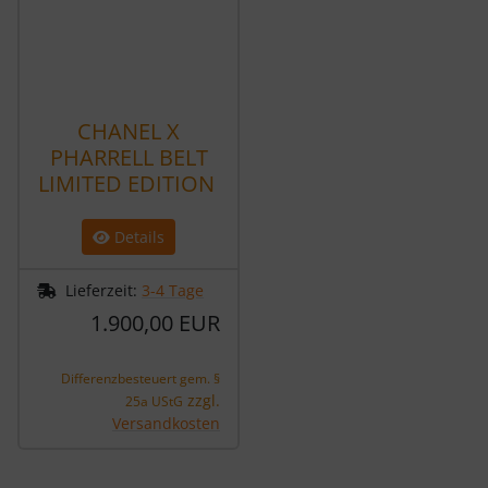
CHANEL X
PHARRELL BELT
LIMITED EDITION
Details
Lieferzeit:
3-4 Tage
1.900,00 EUR
Differenzbesteuert gem. §
zzgl.
25a UStG
Versandkosten