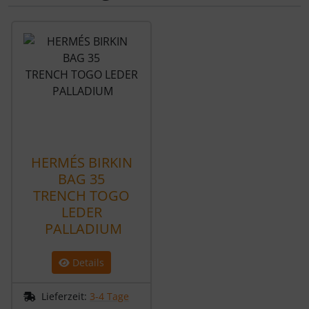
Es folgt ein Produktslider - navigieren Sie mit der Tab-Tas
HERMÉS BIRKIN
BAG 35
TRENCH TOGO
LEDER
PALLADIUM
Details
Lieferzeit:
3-4 Tage