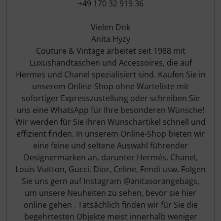
+49 170 32 919 36
Vielen Dnk
Anita Hyzy
Couture & Vintage arbeitet seit 1988 mit
Luxushandtaschen und Accessoires, die auf
Hermes und Chanel spezialisiert sind. Kaufen Sie in
unserem Online-Shop ohne Warteliste mit
sofortiger Expresszustellung oder schreiben Sie
uns eine WhatsApp für Ihre besonderen Wünsche!
Wir werden für Sie Ihren Wunschartikel schnell und
effizient finden. In unserem Online-Shop bieten wir
eine feine und seltene Auswahl führender
Designermarken an, darunter Hermés, Chanel,
Louis Vuitton, Gucci, Dior, Celine, Fendi usw. Folgen
Sie uns gern auf Instagram @anitasorangebags,
um unsere Neuheiten zu sehen, bevor sie hier
online gehen . Tatsächlich finden wir für Sie die
begehrtesten Objekte meist innerhalb weniger