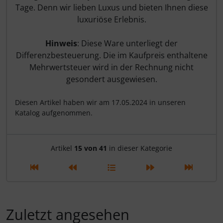
Tage. Denn wir lieben Luxus und bieten Ihnen diese
luxuriöse Erlebnis.
Hinweis
: Diese Ware unterliegt der
Differenzbesteuerung. Die im Kaufpreis enthaltene
Mehrwertsteuer wird in der Rechnung nicht
gesondert ausgewiesen.
Diesen Artikel haben wir am 17.05.2024 in unseren
Katalog aufgenommen.
Artikelnavigation innerhalb d
Artikel
15 von 41
in dieser Kategorie
Zuletzt angesehen