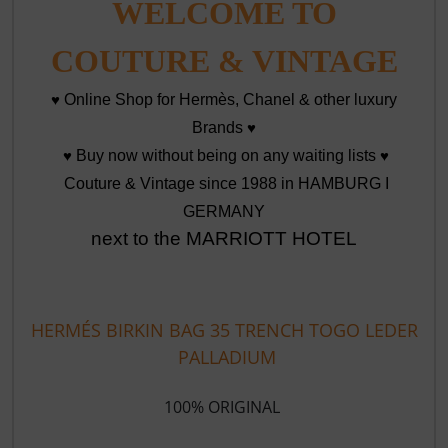
WELCOME TO
COUTURE & VINTAGE
♥
Online Shop for Hermès, Chanel & other luxury
Brands
♥
♥
Buy now without being on any waiting lists
♥
Couture & Vintage since 1988 in HAMBURG I
GERMANY
next to the MARRIOTT HOTEL
HERMÉS BIRKIN BAG 35 TRENCH TOGO LEDER
PALLADIUM
100% ORIGINAL