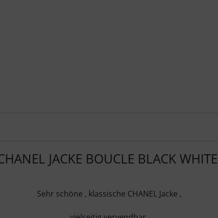
CHANEL JACKE BOUCLE BLACK WHIT
Sehr schöne , klassische CHANEL Jacke ,
vielseitig vervendbar