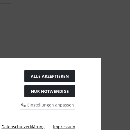
ALLE AKZEPTIEREN
NUR NOTWENDIGE
Einstellungen anpassen
dem bisherigen Preis bei Couture & Vintage.
Datenschutzerklärung
Impressum