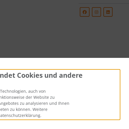
ndet Cookies und andere
Technologien, auch von
unktionsweise der Website zu
Angebotes zu analysieren und Ihnen
ieten zu können. Weitere
Datenschutzerklärung.
.) zzgl.
Versandkosten
. Die durchgestrichenen Preise entsprechen 
Couture & Vintage © 2026 | Template © 2026 by Karl