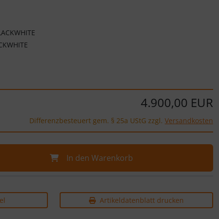
LACKWHITE
CKWHITE
4.900,00 EUR
Differenzbesteuert gem. § 25a UStG zzgl.
Versandkosten
In den Warenkorb
el
Artikeldatenblatt drucken