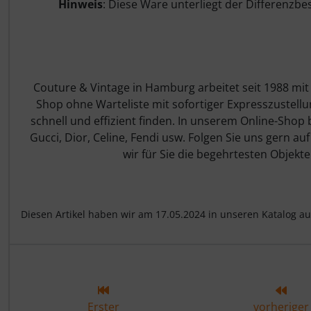
Hinweis
: Diese Ware unterliegt der Differenzb
Couture & Vintage in Hamburg arbeitet seit 1988 mit
Shop ohne Warteliste mit sofortiger Expresszustell
schnell und effizient finden. In unserem Online-Shop
Gucci, Dior, Celine, Fendi usw. Folgen Sie uns gern au
wir für Sie die begehrtesten Objekt
Diesen Artikel haben wir am 17.05.2024 in unseren Katalog 
Erster
vorheriger