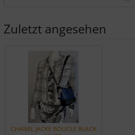
Zuletzt angesehen
Es folgt ein Produktslider - navigieren Sie mit der Tab-Tas
CHANEL JACKE BOUCLE BLACK