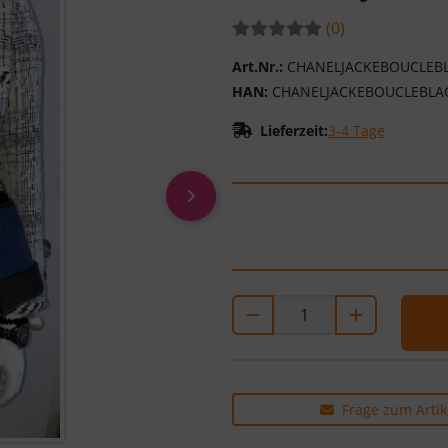
Bewertungen:
Bewertungen
(0
)
Art.Nr.:
CHANELJACKEBOUCLEB
HAN:
CHANELJACKEBOUCLEBLA
Lieferzeit:
3-4 Tage
vor
Frage zum Artik