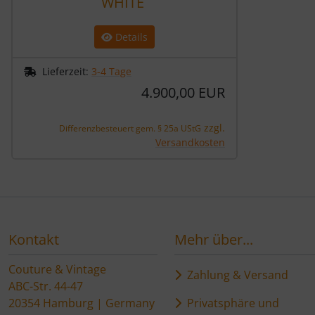
WHITE
Details
Lieferzeit:
3-4 Tage
4.900,00 EUR
zzgl.
Differenzbesteuert gem. § 25a UStG
Versandkosten
Kontakt
Mehr über...
Couture & Vintage
Zahlung & Versand
ABC-Str. 44-47
20354 Hamburg | Germany
Privatsphäre und