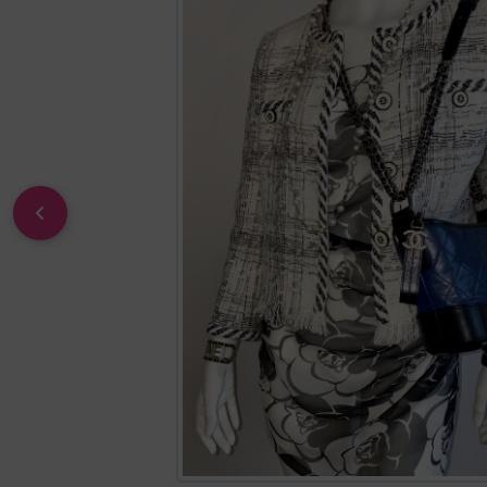
zurück