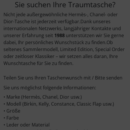
Sie suchen Ihre Traumtasche?
Nicht jede außergewöhnliche Hermès-, Chanel- oder
Dior-Tasche ist jederzeit verfügbar.Dank unseres
internationalen Netzwerks, langjähriger Kontakte und
unserer Erfahrung seit
1988
unterstützen wir Sie gerne
dabei, Ihr persönliches Wunschstück zu finden.Ob
seltenes Sammlermodell, Limited Edition, Special Order
oder zeitloser Klassiker – wir setzen alles daran, Ihre
Wunschtasche für Sie zu finden.
Teilen Sie uns Ihren Taschenwunsch mit / Bitte senden
Sie uns möglichst folgende Informationen:
• Marke (Hermès, Chanel, Dior usw.)
• Modell (Birkin, Kelly, Constance, Classic Flap usw.)
• Größe
• Farbe
• Leder oder Material