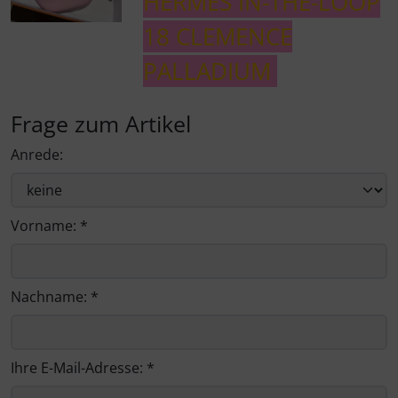
HERMÈS IN-THE-LOOP
18 CLEMENCE
PALLADIUM
Frage zum Artikel
Anrede:
Vorname: *
Nachname: *
Ihre E-Mail-Adresse: *