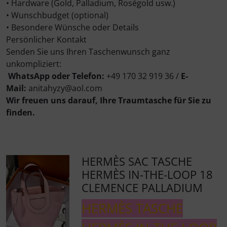
• Hardware (Gold, Palladium, Roségold usw.)
• Wunschbudget (optional)
• Besondere Wünsche oder Details
Persönlicher Kontakt
Senden Sie uns Ihren Taschenwunsch ganz
unkompliziert:
WhatsApp oder Telefon:
+49 170 32 919 36 /
E-
Mail:
anitahyzy@aol.com
Wir freuen uns darauf, Ihre Traumtasche für Sie zu
finden.
HERMÈS SAC TASCHE
HERMÈS IN-THE-LOOP 18
CLEMENCE PALLADIUM
HERMÈS TASCHE